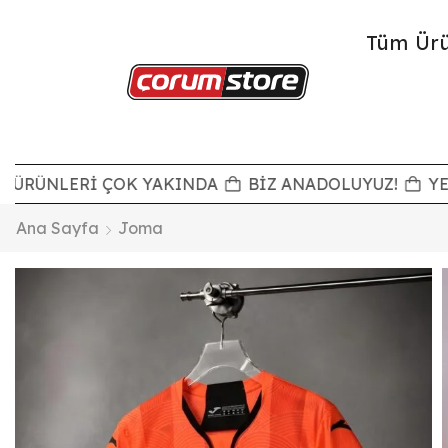
Tüm Ürü
ÜRÜNLERİ ÇOK YAKINDA
BİZ ANADOLUYUZ!
YENİ
Ana Sayfa
Joma