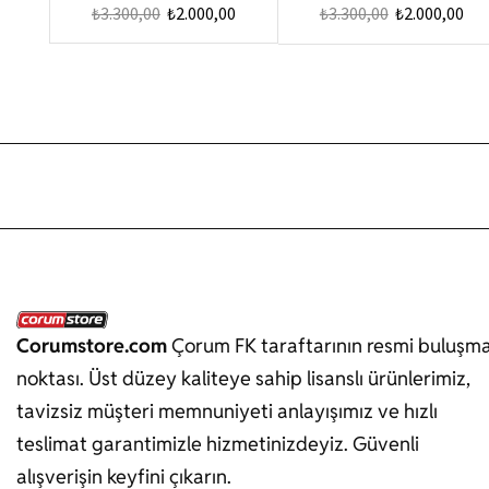
₺
3.300,00
₺
2.000,00
₺
3.300,00
₺
2.000,00
Corumstore.com
Çorum FK taraftarının resmi buluşm
noktası. Üst düzey kaliteye sahip lisanslı ürünlerimiz,
tavizsiz müşteri memnuniyeti anlayışımız ve hızlı
teslimat garantimizle hizmetinizdeyiz. Güvenli
alışverişin keyfini çıkarın.