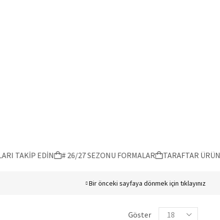
I TAKİP EDİN
# 26/27 SEZONU FORMALAR
TARAFTAR ÜRÜNLE
Bir önceki sayfaya dönmek için tıklayınız
Göster