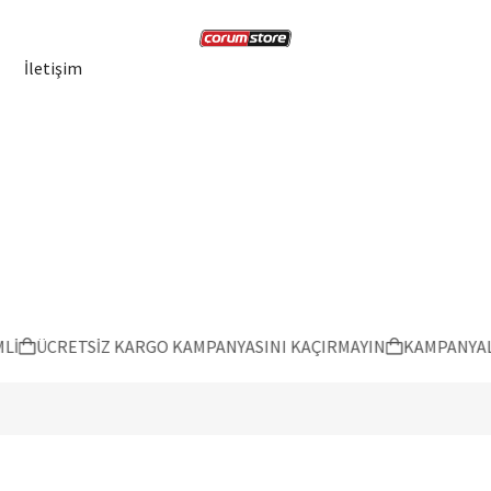
İletişim
ÜCRETSİZ KARGO KAMPANYASINI KAÇIRMAYIN
KAMPANYALAR