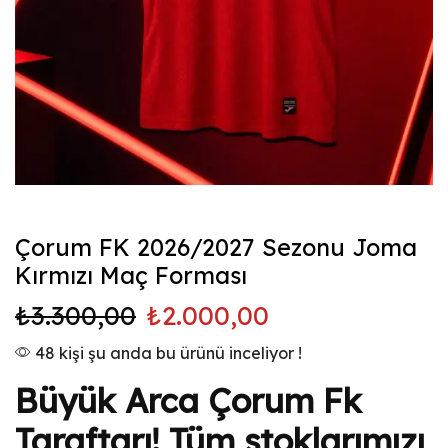
Çorum FK 2026/2027 Sezonu Joma
Kırmızı Maç Forması
₺
3.300,00
₺
2.000,00
48 kişi şu anda bu ürünü inceliyor !
Büyük Arca Çorum Fk
Taraftarı! Tüm stoklarımızı