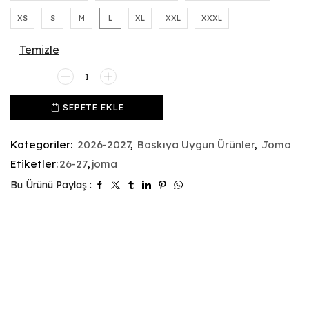
XS
S
M
L
XL
XXL
XXXL
Temizle
SEPETE EKLE
Kategoriler:
2026-2027
,
Baskıya Uygun Ürünler
,
Joma
Etiketler:
26-27
,
joma
Bu Ürünü Paylaş :