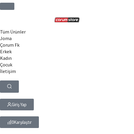
Tüm Ürünler
Joma
Çorum Fk
Erkek
Kadın
Çocuk
İletişim
Giriş Yap
0
Karşılaştır