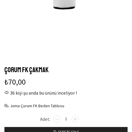
Çorum FK Çakmak
₺
70,00
36 kişi şu anda bu ürünü inceliyor !
Joma Çorum FK Beden Tablosu