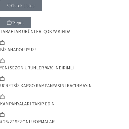
0
İstek Listesi
0
Sepet
TARAFTAR ÜRÜNLERİ ÇOK YAKINDA
BİZ ANADOLUYUZ!
YENİ SEZON ÜRÜNLER %30 İNDİRİMLİ
ÜCRETSİZ KARGO KAMPANYASINI KAÇIRMAYIN
KAMPANYALARI TAKİP EDİN
# 26/27 SEZONU FORMALAR