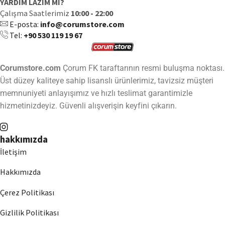
YARDIM LAZIM MI?
Çalışma Saatlerimiz
10:00 - 22:00
E-posta:
info@corumstore.com
Tel:
+90 530 119 19 67
Corumstore.com
Çorum FK taraftarının resmi buluşma noktası.
Üst düzey kaliteye sahip lisanslı ürünlerimiz, tavizsiz müşteri
memnuniyeti anlayışımız ve hızlı teslimat garantimizle
hizmetinizdeyiz. Güvenli alışverişin keyfini çıkarın.
hakkımızda
İletişim
Hakkımızda
Çerez Politikası
Gizlilik Politikası