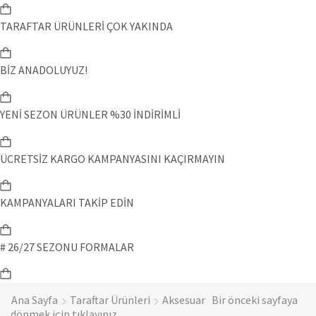
TARAFTAR ÜRÜNLERİ ÇOK YAKINDA
BİZ ANADOLUYUZ!
YENİ SEZON ÜRÜNLER %30 İNDİRİMLİ
ÜCRETSİZ KARGO KAMPANYASINI KAÇIRMAYIN
KAMPANYALARI TAKİP EDİN
# 26/27 SEZONU FORMALAR
Ana Sayfa
Taraftar Ürünleri
Aksesuar
Bir önceki sayfaya
dönmek için tıklayınız