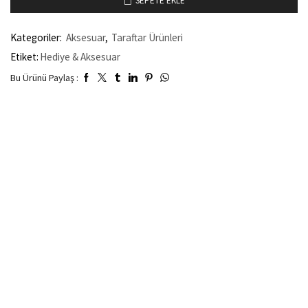
SEPETE EKLE
Kategoriler:
Aksesuar
,
Taraftar Ürünleri
Etiket:
Hediye & Aksesuar
Bu Ürünü Paylaş :