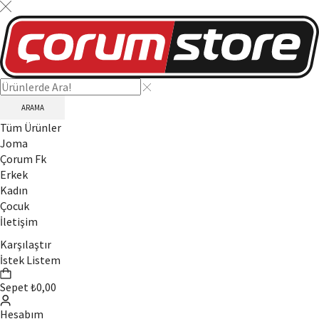
ARAMA
Tüm Ürünler
Joma
Çorum Fk
Erkek
Kadın
Çocuk
İletişim
Karşılaştır
İstek Listem
Sepet
₺
0,00
Hesabım