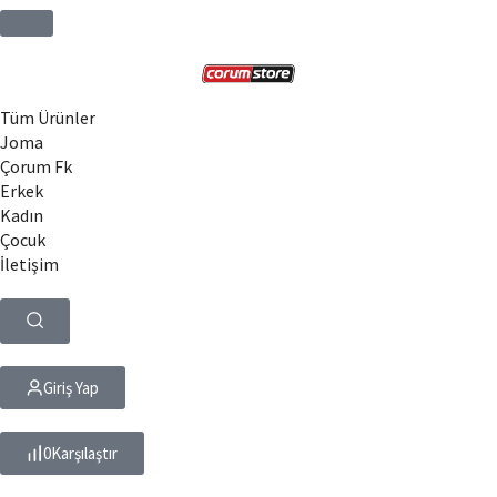
Tüm Ürünler
Joma
Çorum Fk
Erkek
Kadın
Çocuk
İletişim
Giriş Yap
0
Karşılaştır