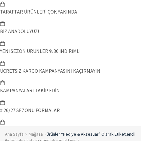
TARAFTAR ÜRÜNLERİ ÇOK YAKINDA
BİZ ANADOLUYUZ!
YENİ SEZON ÜRÜNLER %30 İNDİRİMLİ
ÜCRETSİZ KARGO KAMPANYASINI KAÇIRMAYIN
KAMPANYALARI TAKİP EDİN
# 26/27 SEZONU FORMALAR
Ana Sayfa
Mağaza
Ürünler “Hediye & Aksesuar” Olarak Etiketlendi
Bir önceki sayfaya dönmek için tıklayınız