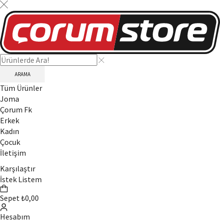
ARAMA
Tüm Ürünler
Joma
Çorum Fk
Erkek
Kadın
Çocuk
İletişim
Karşılaştır
İstek Listem
Sepet
₺
0,00
Hesabım