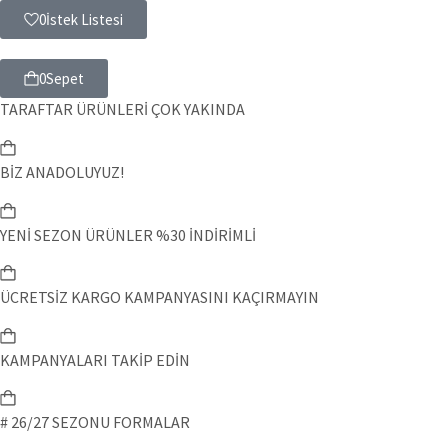
0
İstek Listesi
0
Sepet
TARAFTAR ÜRÜNLERİ ÇOK YAKINDA
BİZ ANADOLUYUZ!
YENİ SEZON ÜRÜNLER %30 İNDİRİMLİ
ÜCRETSİZ KARGO KAMPANYASINI KAÇIRMAYIN
KAMPANYALARI TAKİP EDİN
# 26/27 SEZONU FORMALAR