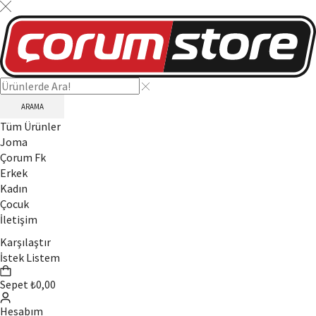
ARAMA
Tüm Ürünler
Joma
Çorum Fk
Erkek
Kadın
Çocuk
İletişim
Karşılaştır
İstek Listem
Sepet
₺
0,00
Hesabım