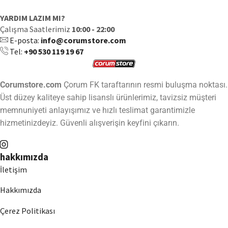
YARDIM LAZIM MI?
Çalışma Saatlerimiz
10:00 - 22:00
E-posta:
info@corumstore.com
Tel:
+90 530 119 19 67
Corumstore.com
Çorum FK taraftarının resmi buluşma noktası.
Üst düzey kaliteye sahip lisanslı ürünlerimiz, tavizsiz müşteri
memnuniyeti anlayışımız ve hızlı teslimat garantimizle
hizmetinizdeyiz. Güvenli alışverişin keyfini çıkarın.
hakkımızda
İletişim
Hakkımızda
Çerez Politikası