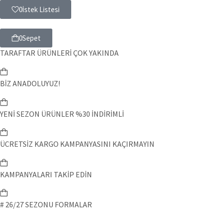
0
İstek Listesi
0
Sepet
TARAFTAR ÜRÜNLERİ ÇOK YAKINDA
BİZ ANADOLUYUZ!
YENİ SEZON ÜRÜNLER %30 İNDİRİMLİ
ÜCRETSİZ KARGO KAMPANYASINI KAÇIRMAYIN
KAMPANYALARI TAKİP EDİN
# 26/27 SEZONU FORMALAR