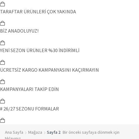
TARAFTAR ÜRÜNLERİ ÇOK YAKINDA
BİZ ANADOLUYUZ!
YENİ SEZON ÜRÜNLER %30 İNDİRİMLİ
ÜCRETSİZ KARGO KAMPANYASINI KAÇIRMAYIN
KAMPANYALARI TAKİP EDİN
# 26/27 SEZONU FORMALAR
Ana Sayfa
Mağaza
Sayfa 2
Bir önceki sayfaya dönmek için
tıklayınız