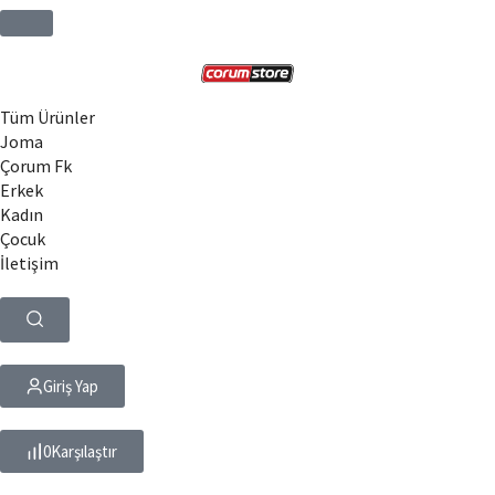
Tüm Ürünler
Joma
Çorum Fk
Erkek
Kadın
Çocuk
İletişim
Giriş Yap
0
Karşılaştır