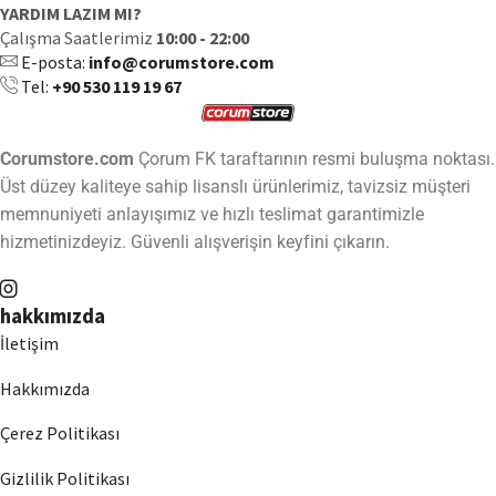
YARDIM LAZIM MI?
Çalışma Saatlerimiz
10:00 - 22:00
E-posta:
info@corumstore.com
Tel:
+90 530 119 19 67
Corumstore.com
Çorum FK taraftarının resmi buluşma noktası.
Üst düzey kaliteye sahip lisanslı ürünlerimiz, tavizsiz müşteri
memnuniyeti anlayışımız ve hızlı teslimat garantimizle
hizmetinizdeyiz. Güvenli alışverişin keyfini çıkarın.
hakkımızda
İletişim
Hakkımızda
Çerez Politikası
Gizlilik Politikası