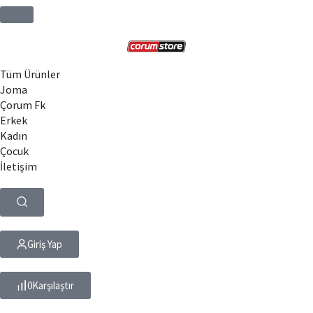
Tüm Ürünler
Joma
Çorum Fk
Erkek
Kadın
Çocuk
İletişim
Giriş Yap
0
Karşılaştır