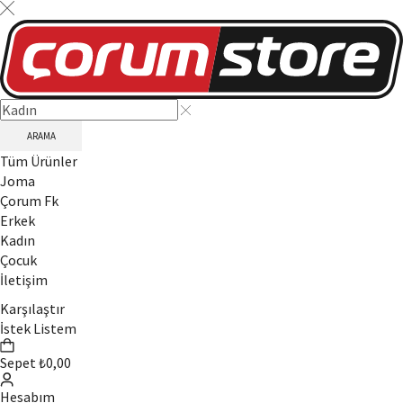
ARAMA
Tüm Ürünler
Joma
Çorum Fk
Erkek
Kadın
Çocuk
İletişim
Karşılaştır
İstek Listem
Sepet
₺
0,00
Hesabım