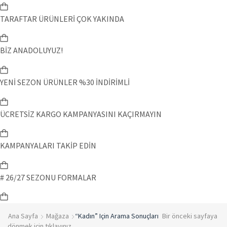
TARAFTAR ÜRÜNLERİ ÇOK YAKINDA
BİZ ANADOLUYUZ!
YENİ SEZON ÜRÜNLER %30 İNDİRİMLİ
ÜCRETSİZ KARGO KAMPANYASINI KAÇIRMAYIN
KAMPANYALARI TAKİP EDİN
# 26/27 SEZONU FORMALAR
Ana Sayfa
Mağaza
“Kadın” Için Arama Sonuçları
Bir önceki sayfaya
dönmek için tıklayınız