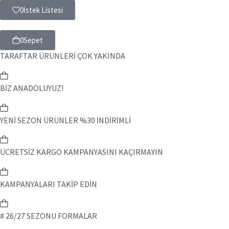
0
İstek Listesi
0
Sepet
TARAFTAR ÜRÜNLERİ ÇOK YAKINDA
BİZ ANADOLUYUZ!
YENİ SEZON ÜRÜNLER %30 İNDİRİMLİ
ÜCRETSİZ KARGO KAMPANYASINI KAÇIRMAYIN
KAMPANYALARI TAKİP EDİN
# 26/27 SEZONU FORMALAR