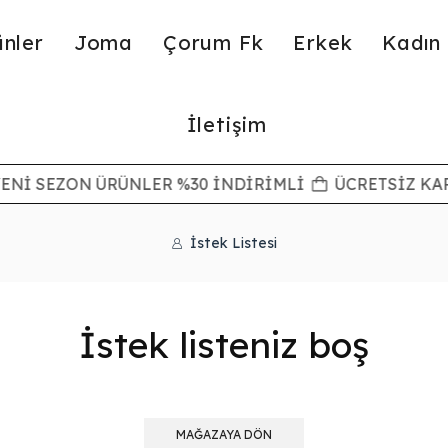
nler
Joma
Çorum Fk
Erkek
Kadın
İletişim
ENİ SEZON ÜRÜNLER %30 İNDİRİMLİ
ÜCRETSİZ KA
İstek Listesi
İstek listeniz boş
MAĞAZAYA DÖN