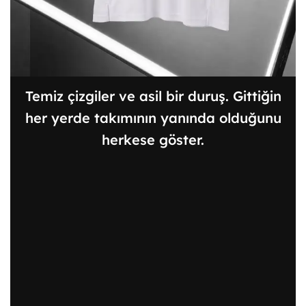
Temiz çizgiler ve asil bir duruş. Gittiğin
her yerde takımının yanında olduğunu
herkese göster.